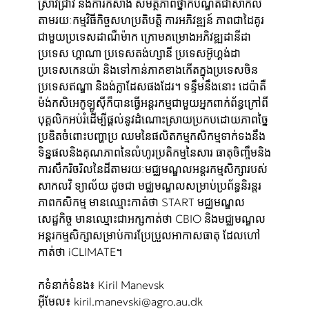
ស្រាវជ្រាវ និងការកសាង សមត្ថភាពថ្នាក់បណ្ឌិតជាសាកល
តាមរយៈកម្មវិធីកិច្ចសហប្រតិបត្តិ ការអភិវឌ្ឍន៍ ភាពជាដៃគូរ
ជាមួយប្រទេសដាណឺម៉ាក ក្រោមគម្រោងអភិវឌ្ឍដានីដា
ប្រទេស ហ្គាណា ប្រទេសតង់ហ្សានី ប្រទេសអ៊ូហ្គង់ដា
ប្រទេសកេនយ៉ា និងទៅកាន់ភាគខាងកើតក្នុងប្រទេសចិន
ប្រទេសឥណ្ឌា និងង់ក្លាដែសផងដែរ។ ទន្ទឹមនឹងនោះ ដេប៉ាតឺ
ម៉ង់កសិអេកូឡូស៊ីក៏បានធ្វើអន្តរកម្មជាមួយអ្នកពាក់ព័ន្ធក្រៅពី
បុគ្គលិកអប់រំដើម្បីផ្តល់នូវដំណោះស្រាយប្រកបដោយភាពច្នៃ
ប្រឌិតចំពោះបញ្ហាប្រ ឈមនៃផលិតកម្មកសិកម្មទាក់ទងនឹង
ទិន្នផលនិងគុណភាពនៃលំហូរប្រតិកម្មនៃសារ ធាតុចិញ្ចឹមនិង
ការសឹករិចរិលនៃដីតាមរយៈមជ្ឈមណ្ឌលអន្តរកម្មសិក្សារបស់
សាកលវិ ទ្យាល័យ ដូចជា មជ្ឈមណ្ឌលសម្រាប់ប្រព័ន្ធនិរន្តរ
ភាពកសិកម្ម មានឈ្មោះកាត់ថា START មជ្ឈមណ្ឌល
សេដ្ឋកិច្ច មានឈ្មោះជាអក្សកាត់ថា CBIO និងមជ្ឈមណ្ឌល
អន្តរកម្មសិក្សាសម្រាប់ការប្រែប្រួលអាកាសធាតុ ដែលហៅ
កាត់ថា iCLIMATE។
កទំនាក់ទំនង៖ Kiril Manevsk
អ៊ីមែល៖
kiril.manevski@agro.au.dk