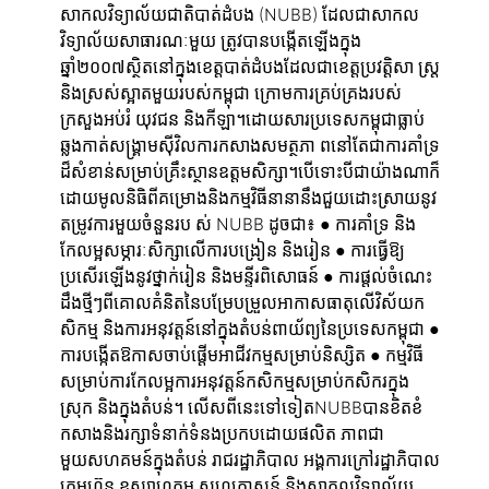
សាកលវិទ្យាល័យជាតិបាត់ដំបង (NUBB) ដែលជាសាកល
វិទ្យាល័យសាធារណៈមួយ ត្រូវបានបង្កើតឡើងក្នុង
ឆ្នាំ២០០៧ស្ថិតនៅក្នុងខេត្តបាត់ដំបងដែលជាខេត្តប្រវត្តិសា ស្ត្រ
និងស្រស់ស្អាតមួយរបស់កម្ពុជា ក្រោមការគ្រប់គ្រងរបស់
ក្រសួងអប់រំ យុវជន និងកីឡា។ដោយសារប្រទេសកម្ពុជាធ្លាប់
ឆ្លងកាត់សង្គ្រាមស៊ីវិលការកសាងសមត្ថភា ពនៅតែជាការគាំទ្រ
ដ៏សំខាន់សម្រាប់គ្រឹះស្ថានឧត្តមសិក្សា។បើទោះបីជាយ៉ាងណាក៏
ដោយមូលនិធិពីគម្រោងនិងកម្មវិធីនានានឹងជួយដោះស្រាយនូវ
តម្រូវការមួយចំនួនរប ស់ NUBB ដូចជា៖ ● ការគាំទ្រ និង
កែលម្អសម្ភារៈសិក្សាលើការបង្រៀន និងរៀន ● ការធ្វើឱ្យ
ប្រសើរឡើងនូវថ្នាក់រៀន និងមន្ទីរពិសោធន៍ ● ការផ្តល់ចំណេះ
ដឹងថ្មីៗពីគោលគំនិតនៃបម្រែបម្រួលអាកាសធាតុលើវិស័យក
សិកម្ម និងការអនុវត្តន៍នៅក្នុងតំបន់ពាយ័ព្យនៃប្រទេសកម្ពុជា ●
ការបង្កើតឱកាសចាប់ផ្តើមអាជីវកម្មសម្រាប់និស្សិត ● កម្មវិធី
សម្រាប់ការកែលម្អការអនុវត្តន៍កសិកម្មសម្រាប់កសិករក្នុង
ស្រុក និងក្នុងតំបន់។ លើសពីនេះទៅទៀតNUBBបានខិតខំ
កសាងនិងរក្សាទំនាក់ទំនងប្រកបដោយផលិត ភាពជា
មួយសហគមន៍ក្នុងតំបន់ រាជរដ្ឋាភិបាល អង្គការក្រៅរដ្ឋាភិបាល
ក្រុមហ៊ុន ឧស្សាហកម្ម សហគ្រាសន៍ និងសាកលវិទ្យាល័យ