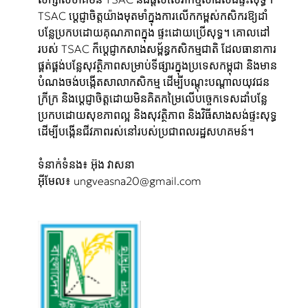
TSAC ប្តេជ្ញាចិត្តយ៉ាងមុតមាំក្នុងការលើកកម្ពស់កសិករឱ្យដាំ
បន្លែប្រកបដោយគុណភាពក្នុង ផ្ទះដោយប្រើសុទ្ធ។ គោលដៅ
របស់ TSAC ក៏ប្តេជ្ញាកសាងសម្ព័ន្ធកសិកម្មជាតិ ដែលធានាការ
ផ្គត់ផ្គង់បន្លែសុវត្ថិភាពសម្រាប់ទីផ្សារក្នុងប្រទេសកម្ពុជា និងមាន
បំណងចង់បង្កើតសាលាកសិកម្ម ដើម្បីបណ្តុះបណ្តាលយុវជន
ក្រីក្រ និងប្តេជ្ញាចិត្តដោយមិនគិតកម្រៃលើបច្ចេកទេសដាំបន្លែ
ប្រកបដោយសុខភាពល្អ និងសុវត្ថិភាព និងវិធីសាងសង់ផ្ទះសុទ្ធ
ដើម្បីបង្កើនជីវភាពរស់នៅរបស់ប្រជាពលរដ្ឋសហគមន៍។
ទំនាក់ទំនង៖ អ៊ុង វាសនា
អ៊ីមែល៖
ungveasna20@gmail.com