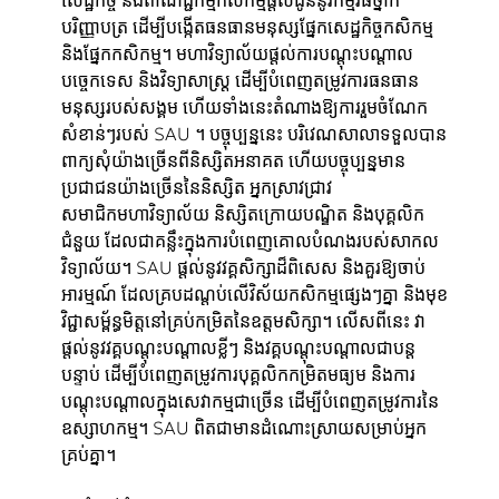
បរិញ្ញាបត្រ ដើម្បីបង្កើតធនធានមនុស្សផ្នែកសេដ្ឋកិច្ចកសិកម្ម
និងផ្នែកកសិកម្ម។ មហាវិទ្យាល័យផ្តល់ការបណ្តុះបណ្តាល
បច្ចេកទេស និងវិទ្យាសាស្ត្រ ដើម្បីបំពេញតម្រូវការធនធាន
មនុស្សរបស់សង្គម ហើយទាំងនេះតំណាងឱ្យការរួមចំណែក
សំខាន់ៗរបស់ SAU ។ បច្ចុប្បន្ននេះ បរិវេណសាលាទទួលបាន
ពាក្យសុំយ៉ាងច្រើនពីនិស្សិតអនាគត ហើយបច្ចុប្បន្នមាន
ប្រជាជនយ៉ាងច្រើននៃនិស្សិត អ្នកស្រាវជ្រាវ
សមាជិកមហាវិទ្យាល័យ និស្សិតក្រោយបណ្ឌិត និងបុគ្គលិក
ជំនួយ ដែលជាគន្លឹះក្នុងការបំពេញគោលបំណងរបស់សាកល
វិទ្យាល័យ។ SAU ផ្តល់នូវវគ្គសិក្សាដ៏ពិសេស និងគួរឱ្យចាប់
អារម្មណ៍ ដែលគ្របដណ្តប់លើវិស័យកសិកម្មផ្សេងៗគ្នា និងមុខ
វិជ្ជាសម្ព័ន្ធមិត្តនៅគ្រប់កម្រិតនៃឧត្តមសិក្សា។ លើសពីនេះ វា
ផ្តល់នូវវគ្គបណ្តុះបណ្តាលខ្លីៗ និងវគ្គបណ្តុះបណ្តាលជាបន្ត
បន្ទាប់ ដើម្បីបំពេញតម្រូវការបុគ្គលិកកម្រិតមធ្យម និងការ
បណ្តុះបណ្តាលក្នុងសេវាកម្មជាច្រើន ដើម្បីបំពេញតម្រូវការនៃ
ឧស្សាហកម្ម។ SAU ពិតជាមានដំណោះស្រាយសម្រាប់អ្នក
គ្រប់គ្នា។