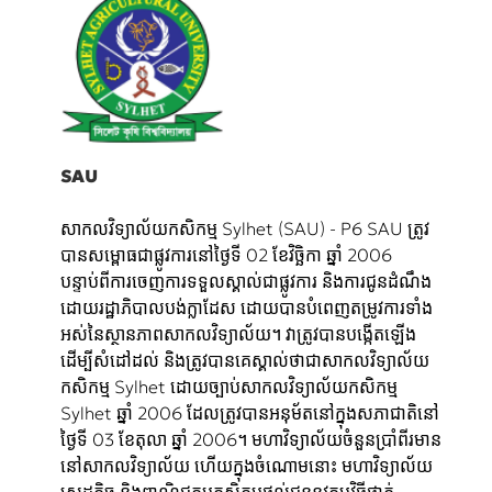
SAU
សាកលវិទ្យាល័យកសិកម្ម Sylhet (SAU) - P6 SAU ត្រូវ
បានសម្ពោធជាផ្លូវការនៅថ្ងៃទី 02 ខែវិច្ឆិកា ឆ្នាំ 2006
បន្ទាប់ពីការចេញការទទួលស្គាល់ជាផ្លូវការ និងការជូនដំណឹង
ដោយរដ្ឋាភិបាលបង់ក្លាដែស ដោយបានបំពេញតម្រូវការទាំង
អស់នៃស្ថានភាពសាកលវិទ្យាល័យ។ វាត្រូវបានបង្កើតឡើង
ដើម្បីសំដៅដល់ និងត្រូវបានគេស្គាល់ថាជាសាកលវិទ្យាល័យ
កសិកម្ម Sylhet ដោយច្បាប់សាកលវិទ្យាល័យកសិកម្ម
Sylhet ឆ្នាំ 2006 ដែលត្រូវបានអនុម័តនៅក្នុងសភាជាតិនៅ
ថ្ងៃទី 03 ខែតុលា ឆ្នាំ 2006។ មហាវិទ្យាល័យចំនួនប្រាំពីរមាន
នៅសាកលវិទ្យាល័យ ហើយក្នុងចំណោមនោះ មហាវិទ្យាល័យ
សេដ្ឋកិច្ច និងពាណិជ្ជកម្មកសិកម្មផ្តល់ជូននូវកម្មវិធីថ្នាក់