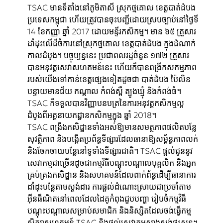
TSAC មានទីតាំងនៅភូមិតាសី ស្រុកថ្មគោល ខេត្តបាត់ដំបង
ប្រទេសកម្ពុជា ហើយត្រូវបានចុះបញ្ជីដោយស្របច្បាប់នៅថ្ងៃទី
14 ខែកញ្ញា ឆ្នាំ 2017 ដោយមន្ទីរកសិកម្ម។ មាន ៦៥ គ្រួសារ​
ដាំ​ដុះ​លើ​ដី​ចំការ​នៅ​ស្រុក​ថ្មគោល ខេត្ត​បាត់ដំបង ក្នុង​ដំណាក់​
កាល​ដំបូង។ បច្ចុប្បន្ននេះ ប្រជាពលរដ្ឋចំនួន ១៧២ គ្រួសារ
បានអនុវត្តសេវាសហគមន៍នេះ ហើយក៏បានពង្រីកសកម្មភាព
របស់យើងទៅកាន់ខេត្តផ្សេងទៀតដូចជា បាត់ដំបង ប៉ៃលិន
បន្ទាយមានជ័យ កណ្តាល កំពង់ស្ពឺ ត្បូងឃ្មុំ និងកំពង់ធំ។
TSAC ក៏ទទួលបានវិញ្ញាបនបត្រនៃការអនុវត្តកសិកម្មល្អ
ដំបូងពីអគ្គនាយកដ្ឋានកសិកម្មក្នុង ឆ្នាំ 2018។
TSAC ពង្រឹងកសិដ្ឋានទាំងអស់ឱ្យមានសមត្ថភាពផលិតបន្លែ
សុវត្ថិភាព និងបង្កើតប្រព័ន្ធទីផ្សារដែលធានាឱ្យសម្ព័ន្ធភាពលក់
និងចែកចាយបន្លែនៅទូទាំងទីផ្សារជាតិ។ TSAC ផ្តល់ជូននូវ
សេវាកម្មជាច្រើនដូចជាកម្មវិធីបណ្តុះបណ្តាលបុគ្គលិក និងអ្នក
គ្រប់គ្រងកសិដ្ឋាន និងសហគមន៍ដែលពាក់ព័ន្ធដើម្បីធានាការ
ដាំដុះបន្លែតាមស្តង់ដារ ការផ្តល់ដំណោះស្រាយជាប្រចាំតាម
អ៊ីនធឺណិតនៅពេលដែលដៃគូកំពុងជួបបញ្ហា រៀបចំកម្មវិធី
បណ្តុះបណ្តាលសម្រាប់សមាជិក និងនិស្សិតដែលចង់ធ្វើកម្ម
សិក្សាសហគមន៍ TSAC និងផ្តល់សេវាកម្មសាងសង់ផ្ទះសុទ្ធ។