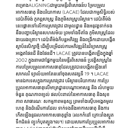
គម្រោងALIGNINGជាមួយមន្ទីរពិសោធន៍ប ម្រែបម្រួល
អាកាសធាតុ និងបរិយាកាស (LACAE) ដែលជាកម្មសិទ្ធិរបស់
ដេប៉ាតឺម៉ង់ ភូគព្ភសាស្ត្រ និងភូមិសាស្ត្របរិស្ថាន។ ដេប៉ាតឺម៉ង់
នេះផ្តោតទៅលើការស្រាវជ្រាវ ជាមូលដ្ឋាន និងអនុវត្តទាក់ទង
នឹងបញ្ហាបរិស្ថានសហសម័យ ព្រមទាំងទីតាំង ភូមិសាស្ត្រដែល
ងាយរងគ្រោះ។ ដេប៉ាតឺម៉ង់ក៏បន្តអភិវឌ្ឍ និងពង្រីកដោយបង្កើត
ស្ថាប័នសិក្សាថ្មី ដើម្បីបម្រើដល់ការអភិវឌ្ឍន៍នៃវិទ្យាសាស្ត្រ
អង្កេតផែនដី និងផែនដី។ LACAE ត្រូវបានបង្កើតឡើងក្នុងឆ្នាំ
2002 ក្នុងនាមជាផ្នែកមួយនៃមន្ទីរពិសោធន៍ ប្រវត្តិសាស្រ្តនៃ
ការបម្រែបម្រួលអាកាសធាតុដែលត្រូវបានបង្កើតឡើងនៅ
សាកលវិ ទ្យាល័យអាតែននៅចុងសតវត្សទី 19 ។ LACAE
មានឯកទេសក្នុងការស្រាវជ្រាវ បរិស្ថានបរិយាកាស ការប្រែ
ប្រួលអាកាសធាតុលើមាត្រដ្ឋានបណ្ដោះអាសន្ន និង លំហមួយ
ចំនួន គុណភាពខ្យល់ ផលប៉ះពាល់នៃអាកាសធាតុ និងសុខ
ភាព សាធារណៈ សកម្មភាពមនុស្ស ព្រមទាំងស៊ើបអង្កេតមូល
ហេតុ និងដំណើរការដែល ទាក់ទងនឹងអាកាសធាតុ និងការ
កើតឡើងនូវរលកអាកាសធាតុខ្លាំង (រលកកំដៅ គ្រោះរាំងស្ងួត
ទឹកជំនន់ ព្យុះកំបុតត្បូង។ល។) ដោយសារការប្រែប្រួលអាកាស