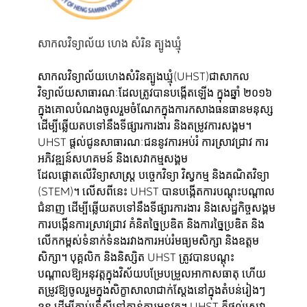
សាកលវិទ្យាល័យ ហេង សំរិន ត្បូងឃ្មុំ
សាកលវិទ្យាល័យហេងសំរិនត្បូងឃ្មុំ(UHST)ជាសាកល
វិទ្យាល័យសាធារណៈដែលត្រូវបានបង្កើតឡើង ក្នុងឆ្នាំ ២០១៦
ក្នុងគោលបំណងចូលរួមចំណែកក្នុងការកសាងធនធានមនុស្ស
ដើម្បីឆ្លើយតបទៅនឹងទីផ្សារការងារ និងតម្រូវការសង្គម។
UHST ផ្តល់ជូនសាធារណៈជននូវការអប់រំ ការស្រាវជ្រាវ ការ
អភិវឌ្ឍន៍សហគមន៍ និងសេវាកម្មសង្គម
ដែលផ្តោតលើវិទ្យាសាស្ត្រ បច្ចេកវិទ្យា វិស្វកម្ម និងគណិតវិទ្យា
(STEM)។ លើសពីនេះ UHST បានបង្កើតការបណ្តុះបណ្តាល
ជំនាញ ដើម្បីឆ្លើយតបទៅនឹងទីផ្សារការងារ និងសេដ្ឋកិច្ចសង្គម
ការបង្កើនការស្រាវជ្រាវ គំនិតច្នៃប្រឌិត និងការច្នៃប្រឌិត និង
លើកកម្ពស់ទំនាក់ទំនងរវាងការអប់រំមធ្យមសិក្សា និងឧត្តម
សិក្សា។ បុគ្គលិក និងនិស្សិត UHST ត្រូវបានបណ្តុះ
បណ្តាលឱ្យអនុវត្តក្នុងវិស័យបម្រែបម្រួលអាកាសធាតុ ហើយ
តម្រូវឱ្យចូលរួមក្នុងសិក្ខាសាលាជាក់ស្តែងនៅក្នុងតំបន់រៀងៗ
ខ្លួន ដើម្បីភ្ជាប់ទ្រឹស្តីទៅកាន់ការអនុវត្ត។ UHST ក៏ផ្តល់សេវា