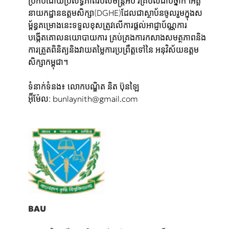
ប្រកបដោយប្រសិទ្ធភាពរបស់មន្ត្រីអប់ រំគ្រប់លំដាប់ថ្នាក់។អគ្គ
នាយកដ្ឋានឧត្តមសិក្សា(DGHE)ដែលជាស្ថាប័នចូលរួមក្នុងស
ម្ព័ន្ធគម្រោងនេះទទួលខុសត្រូវលើការផ្តល់អាជ្ញាប័ណ្ណការ
បង្កើតគោលនយោបាយការ គ្រប់គ្រងការកសាងសមត្ថភាពនិង
ការត្រួតពិនិត្យនិងវាយតម្លៃការប្រព្រឹត្តទៅនៃ អនុវិស័យឧត្តម
សិក្សាកម្ពុជា។
ទំនាក់ទំនង៖ លោកបណ្ឌិត និត ប៊ុនឡៃ
អ៊ុីម៉ែល:
bunlaynith@gmail.com
BAU